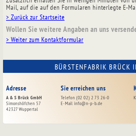
Zusätzlich erhalten Sie in wenigen Minuten von u
Mail, auf die auf den Formularen hinterlegte E-Ma
> Zurück zur Startseite
Wollen Sie weitere Angaben an uns versend
> Weiter zum Kontaktformular
BÜRSTENFABRIK BRÜCK I
Adresse
Sie erreichen uns
A & S Brück GmbH
Telefon (02 02) 2 73 26-0
K
Simonshöfchen 57
E-Mail
info@n-p-b.de
42327 Wuppertal