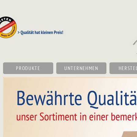
Navigation
überspringen
NAVIGATION
PRODUKTE
UNTERNEHMEN
HERSTE
ÜBERSPRINGEN